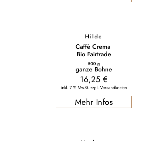
Hilde
Caffè Crema
Bio Fairtrade
500
g
ganze Bohne
16,25
€
inkl. 7 % MwSt.
zzgl.
Versandkosten
Mehr Infos