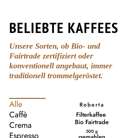
BELIEBTE KAFFEES
Unsere Sorten, ob Bio- und
Fairtrade zertifiziert oder
konventionell angebaut, immer
traditionell trommelgeröstet.
Alle
Roberta
Caffè
Filterkaffee
Bio Fairtrade
Crema
500
g
Espresso
gemahlen