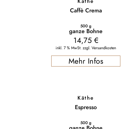
Käthe
Caffè Crema
500
g
ganze Bohne
14,75
€
inkl. 7 % MwSt.
zzgl.
Versandkosten
Mehr Infos
Käthe
Espresso
500
g
ganze Bohne