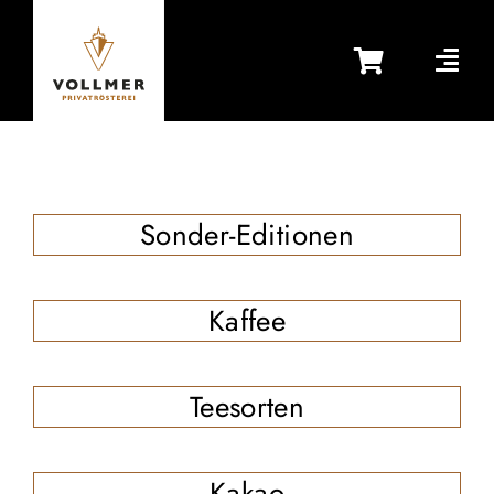
Zum
Inhalt
springen
Sonder-Editionen
Kaffee
Teesorten
Kakao