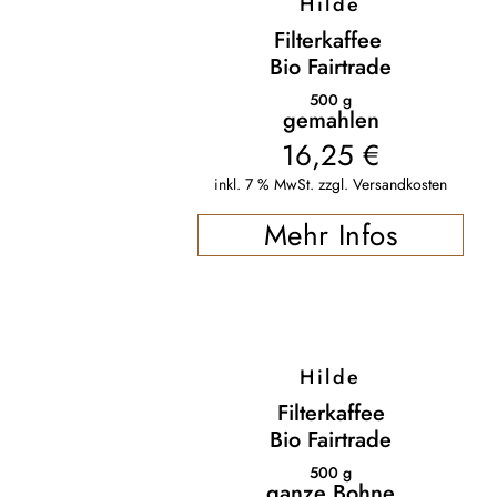
Hilde
Filterkaffee
Bio Fairtrade
500
g
gemahlen
16,25
€
inkl. 7 % MwSt.
zzgl.
Versandkosten
Mehr Infos
Hilde
Filterkaffee
Bio Fairtrade
500
g
ganze Bohne