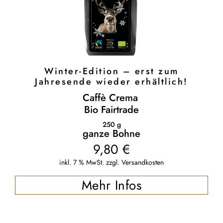
Winter-Edition – erst zum
Jahresende wieder erhältlich!
Caffè Crema
Bio Fairtrade
250
g
ganze Bohne
9,80
€
inkl. 7 % MwSt.
zzgl.
Versandkosten
Mehr Infos