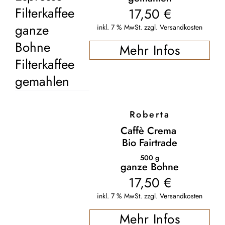
Filterkaffee
17,50
€
ganze
inkl. 7 % MwSt.
zzgl.
Versandkosten
Bohne
Mehr Infos
Filterkaffee
gemahlen
Roberta
Caffè Crema
Bio Fairtrade
500
g
ganze Bohne
17,50
€
inkl. 7 % MwSt.
zzgl.
Versandkosten
Mehr Infos