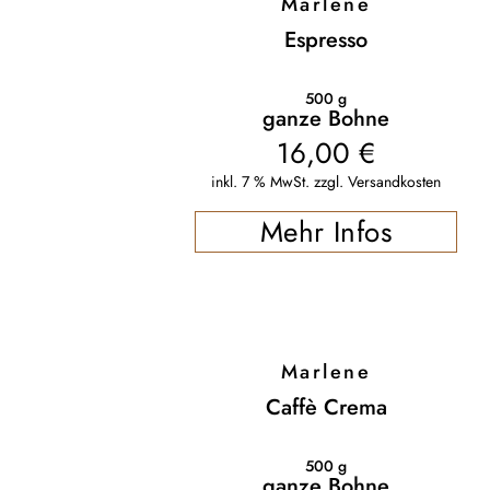
Marlene
Espresso
500
g
ganze Bohne
16,00
€
inkl. 7 % MwSt.
zzgl.
Versandkosten
Mehr Infos
Marlene
Caffè Crema
500
g
ganze Bohne