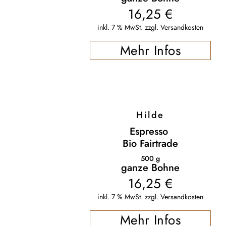
16,25
€
inkl. 7 % MwSt.
zzgl.
Versandkosten
Mehr Infos
Hilde
Espresso
Bio Fairtrade
500
g
ganze Bohne
16,25
€
inkl. 7 % MwSt.
zzgl.
Versandkosten
Mehr Infos