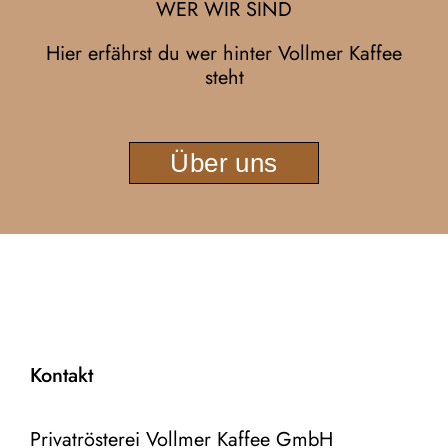
WER WIR SIND
Hier erfährst du wer hinter Vollmer Kaffee
steht
Über uns
Kontakt
Privatrösterei Vollmer Kaffee GmbH