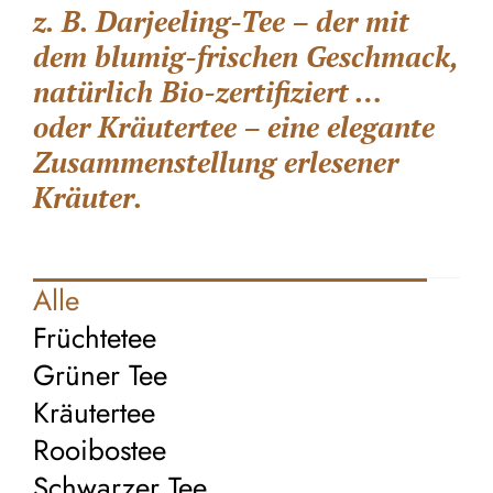
z. B. Darjeeling-Tee – der mit
dem blumig-frischen Geschmack,
natürlich Bio-zertifiziert …
oder Kräutertee – eine elegante
Zusammenstellung erlesener
Kräuter.
Alle
Früchtetee
Grüner Tee
Kräutertee
Rooibostee
Schwarzer Tee