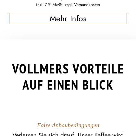
inkl. 7 % MwSt.
zzgl.
Versandkosten
Mehr Infos
VOLLMERS VORTEILE
AUF EINEN BLICK
Faire Anbaubedingungen
Verlassen Sie sich drauf: Unser Kaffee wird