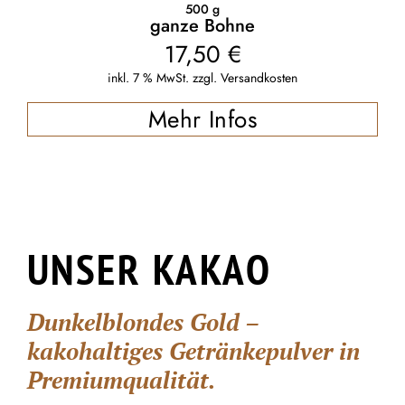
500
g
ganze Bohne
17,50
€
inkl. 7 % MwSt.
zzgl.
Versandkosten
Mehr Infos
UNSER KAKAO
Dunkelblondes Gold –
kakohaltiges Getränkepulver in
Premiumqualität.