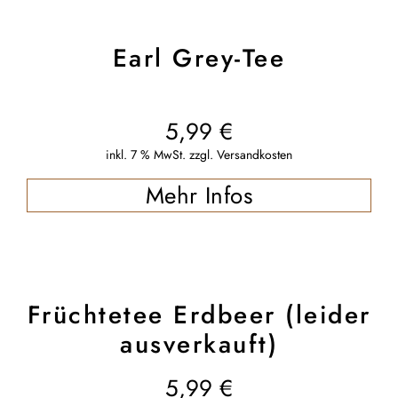
Earl Grey-Tee
5,99
€
inkl. 7 % MwSt.
zzgl.
Versandkosten
Mehr Infos
Früchtetee Erdbeer (leider
ausverkauft)
5,99
€