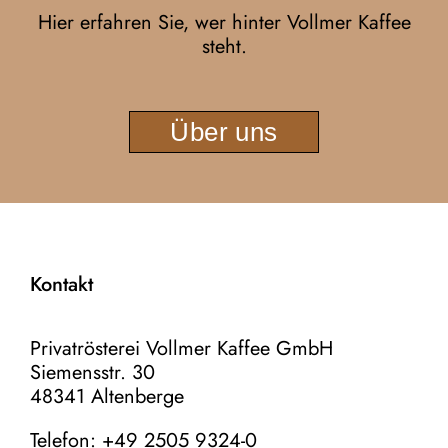
Hier erfahren
Sie, wer
hinter Vollmer Kaffee
steht.
Über uns
Kontakt
Privatrösterei Vollmer Kaffee GmbH
Siemensstr. 30
48341 Altenberge
Telefon: +49 2505 9324-0