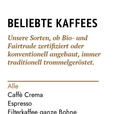
BELIEBTE KAFFEES
Unsere Sorten, ob Bio- und
Fairtrade zertifiziert oder
konventionell angebaut, immer
traditionell trommelgeröstet.
Alle
Caffè Crema
Espresso
Filterkaffee ganze Bohne