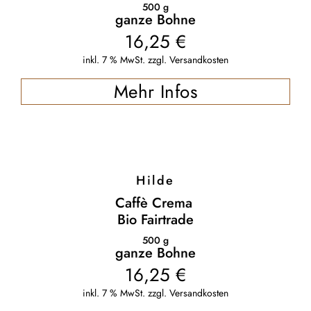
500
g
ganze Bohne
16,25
€
inkl. 7 % MwSt.
zzgl.
Versandkosten
Mehr Infos
Hilde
Caffè Crema
Bio Fairtrade
500
g
ganze Bohne
16,25
€
inkl. 7 % MwSt.
zzgl.
Versandkosten