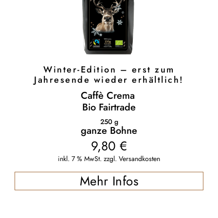
Winter-Edition – erst zum
Jahresende wieder erhältlich!
Caffè Crema
Bio Fairtrade
250
g
ganze Bohne
9,80
€
inkl. 7 % MwSt.
zzgl.
Versandkosten
Mehr Infos