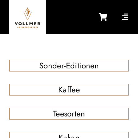
Zum
Inhalt
springen
Sonder-Editionen
Kaffee
Teesorten
Kakao