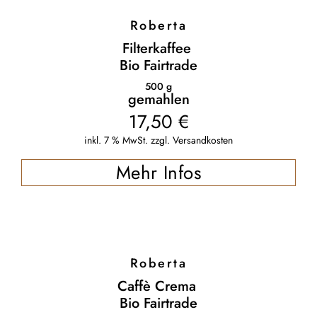
Roberta
Filterkaffee
Bio Fairtrade
500
g
gemahlen
17,50
€
inkl. 7 % MwSt.
zzgl.
Versandkosten
Mehr Infos
Roberta
Caffè Crema
Bio Fairtrade