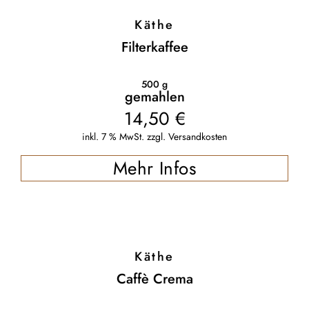
Käthe
Filterkaffee
500
g
gemahlen
14,50
€
inkl. 7 % MwSt.
zzgl.
Versandkosten
Mehr Infos
Käthe
Caffè Crema