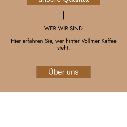
WER WIR SIND
Hier erfahren Sie, wer hinter Vollmer Kaffee
steht.
Über uns