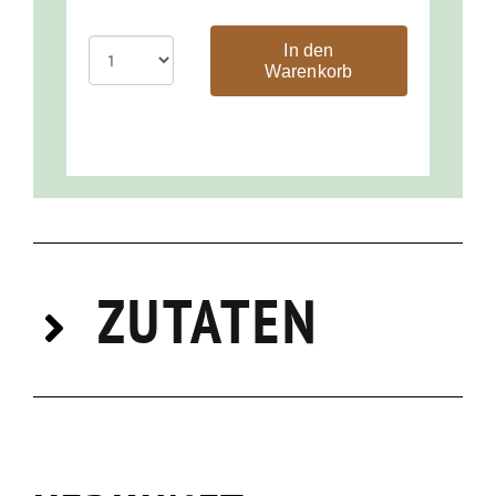
In den
Warenkorb
ZUTATEN