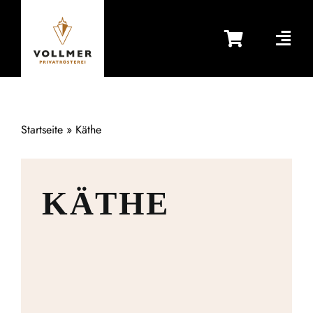
Zum
Inhalt
springen
Startseite
»
Käthe
KÄTHE