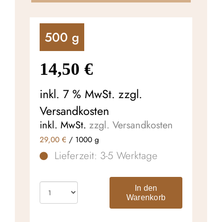
500
g
14,50
€
inkl. 7 % MwSt.
zzgl.
Versandkosten
inkl. MwSt.
zzgl. Versandkosten
29,00
€
/
1000
g
Lieferzeit:
3-5 Werktage
In den
Warenkorb