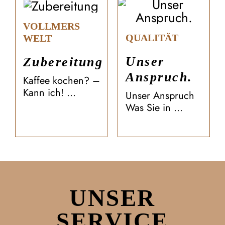
VOLLMERS
QUALITÄT
WELT
Unser
Zubereitung
Anspruch.
Kaffee kochen? –
Kann ich! ...
Unser Anspruch
Was Sie in ...
UNSER
SERVICE