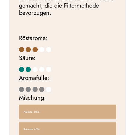
gemacht, die die Filtermethode
bevorzugen.
Röstaroma:
Säure:
Aromafülle:
Mischung:
Arabica
60%
Robusta
40%