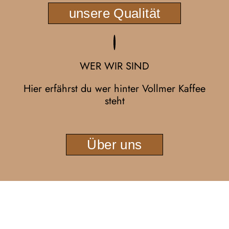
unsere Qualität
WER WIR SIND
Hier erfährst du wer hinter Vollmer Kaffee
steht
Über uns