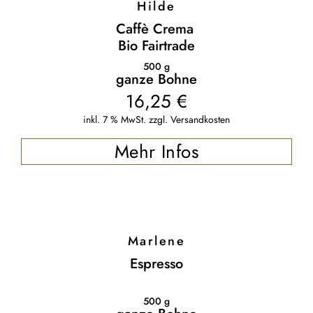
Hilde
Caffè Crema
Bio Fairtrade
500
g
ganze Bohne
16,25
€
inkl. 7 % MwSt.
zzgl.
Versandkosten
Mehr Infos
Marlene
Espresso
500
g