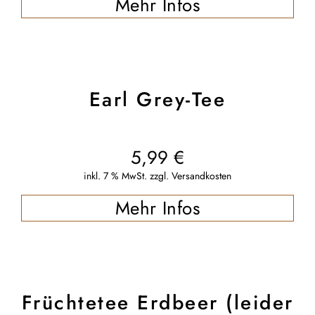
Mehr Infos
Earl Grey-Tee
5,99
€
inkl. 7 % MwSt.
zzgl.
Versandkosten
Mehr Infos
Früchtetee Erdbeer (leider