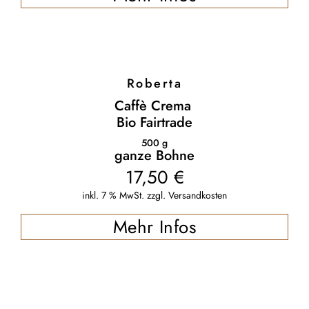
Roberta
Caffè Crema
Bio Fairtrade
500
g
ganze Bohne
17,50
€
inkl. 7 % MwSt.
zzgl.
Versandkosten
Mehr Infos