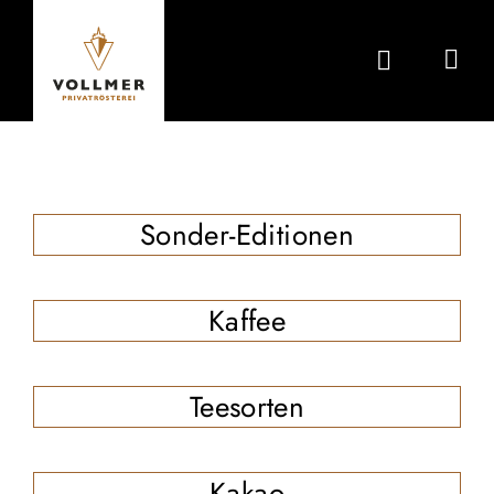
Zum
Inhalt
springen
Sonder-Editionen
Kaffee
Teesorten
Kakao