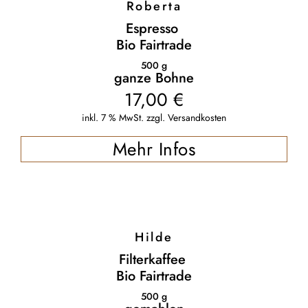
Roberta
Espresso
Bio Fairtrade
500
g
ganze Bohne
17,00
€
inkl. 7 % MwSt.
zzgl.
Versandkosten
Mehr Infos
Hilde
Filterkaffee
Bio Fairtrade
500
g