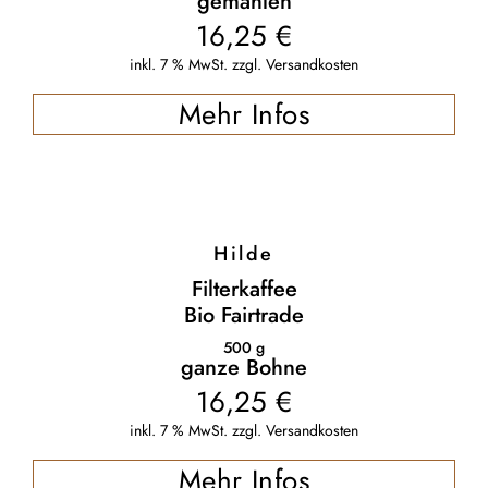
gemahlen
16,25
€
inkl. 7 % MwSt.
zzgl.
Versandkosten
Mehr Infos
Hilde
Filterkaffee
Bio Fairtrade
500
g
ganze Bohne
16,25
€
inkl. 7 % MwSt.
zzgl.
Versandkosten
Mehr Infos