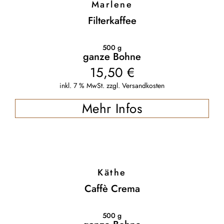
Marlene
Filterkaffee
500
g
ganze Bohne
15,50
€
inkl. 7 % MwSt.
zzgl.
Versandkosten
Mehr Infos
Käthe
Caffè Crema
500
g