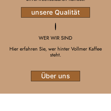
unsere Qualität
WER WIR SIND
Hier erfahren
Sie, wer
hinter Vollmer Kaffee
steht.
Über uns