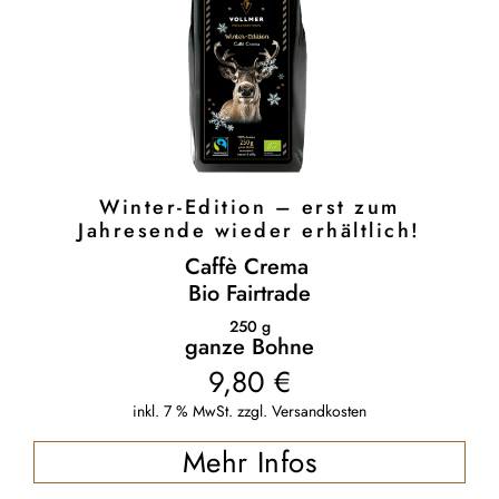
Winter-Edition – erst zum
Jahresende wieder erhältlich!
Caffè Crema
Bio Fairtrade
250
g
ganze Bohne
9,80
€
inkl. 7 % MwSt.
zzgl.
Versandkosten
Mehr Infos