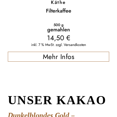
Käthe
Filterkaffee
500
g
gemahlen
14,50
€
inkl. 7 % MwSt.
zzgl.
Versandkosten
Mehr Infos
UNSER KAKAO
Dunkelblondes Gold –