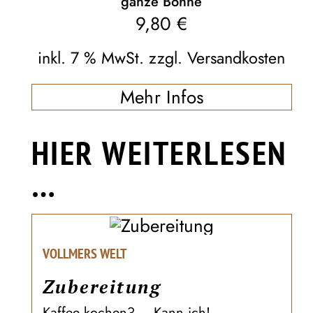
ganze Bohne
9,80
€
inkl. 7 % MwSt.
zzgl.
Versandkosten
Mehr Infos
HIER WEITERLESEN
…
VOLLMERS WELT
Zubereitung
Kaffee kochen? – Kann ich! ...