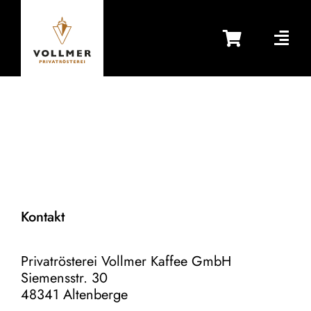
Zum
Inhalt
springen
Kontakt
Privatrösterei Vollmer Kaffee GmbH
Siemensstr. 30
48341 Altenberge