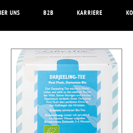
BER UNS
B2B
KARRIERE
KO