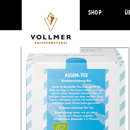
Zum
Inhalt
SHOP
Ü
springen