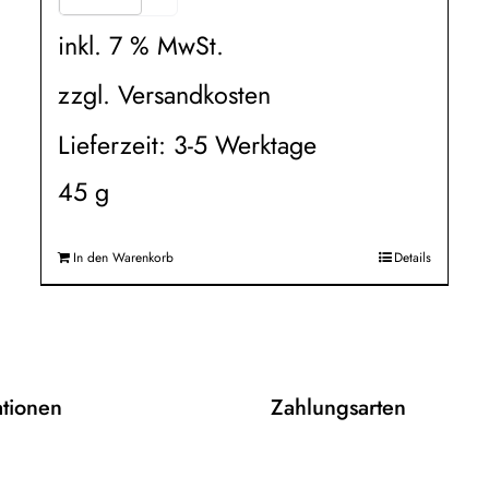
inkl. 7 % MwSt.
zzgl.
Versandkosten
Lieferzeit:
3-5 Werktage
45
g
In den Warenkorb
Details
ationen
Zahlungsarten