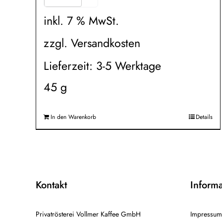
inkl. 7 % MwSt.
zzgl.
Versandkosten
Lieferzeit:
3-5 Werktage
45
g
In den Warenkorb
Details
Kontakt
Inform
Privatrösterei Vollmer Kaffee GmbH
Impressum