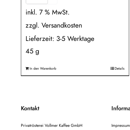
inkl. 7 % MwSt.
zzgl.
Versandkosten
Lieferzeit:
3-5 Werktage
45
g
In den Warenkorb
Details
Kontakt
Inform
Privatrösterei Vollmer Kaffee GmbH
Impressum