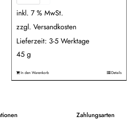
inkl. 7 % MwSt.
zzgl.
Versandkosten
Lieferzeit:
3-5 Werktage
45
g
In den Warenkorb
Details
ationen
Zahlungsarten