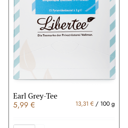
Earl Grey-Tee
5,99
€
13,31
€
/
100
g