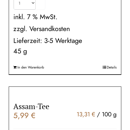
inkl. 7 % MwSt.
zzgl.
Versandkosten
Lieferzeit:
3-5 Werktage
45
g
In den Warenkorb
Details
Assam-Tee
5,99
€
13,31
€
/
100
g