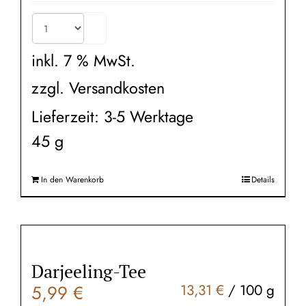
inkl. 7 % MwSt.
zzgl.
Versandkosten
Lieferzeit:
3-5 Werktage
45
g
In den Warenkorb
Details
Darjeeling-Tee
5,99
€
13,31
€
/
100
g