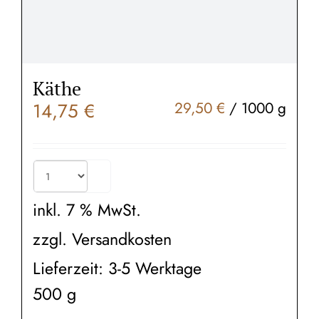
Käthe
14,75
€
29,50
€
/
1000
g
inkl. 7 % MwSt.
zzgl.
Versandkosten
Lieferzeit:
3-5 Werktage
500
g