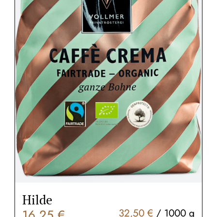
Hilde
16,25
€
32,50
€
/
1000
g