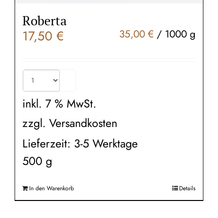
Roberta
17,50
€
35,00
€
/
1000
g
inkl. 7 % MwSt.
zzgl.
Versandkosten
Lieferzeit:
3-5 Werktage
500
g
In den Warenkorb
Details