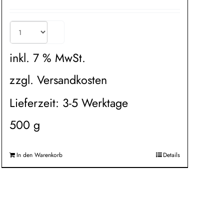
inkl. 7 % MwSt.
zzgl.
Versandkosten
Lieferzeit:
3-5 Werktage
500
g
In den Warenkorb
Details