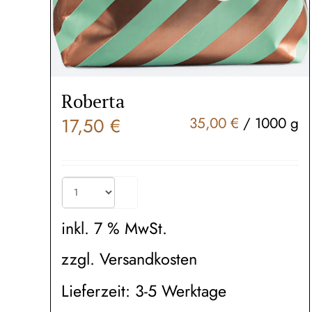
Roberta
17,50
€
35,00
€
/
1000
g
inkl. 7 % MwSt.
zzgl.
Versandkosten
Lieferzeit:
3-5 Werktage