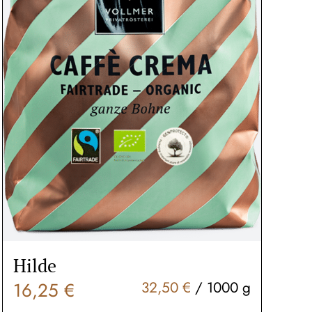
Hilde
16,25
€
32,50
€
/
1000
g