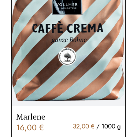
Marlene
16,00
€
32,00
€
/
1000
g