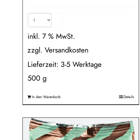
inkl. 7 % MwSt.
zzgl.
Versandkosten
Lieferzeit:
3-5 Werktage
500
g
In den Warenkorb
Details