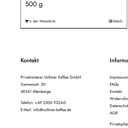
500
g
In den Warenkorb
Details
Kontakt
Inform
Privatrösterei Vollmer Kaffee GmbH
Impressum
Siemensstr. 30
FAQs
48341 Altenberge
Kontakt
Widerrufsr
Telefon: +49 2505 9324-0
Datenschut
E-Mail:
info@vollmer-kaffee.de
AGB
Privatsphä