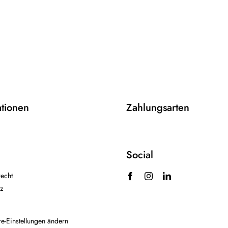
ationen
Zahlungsarten
Social
echt
z
re-Einstellungen ändern