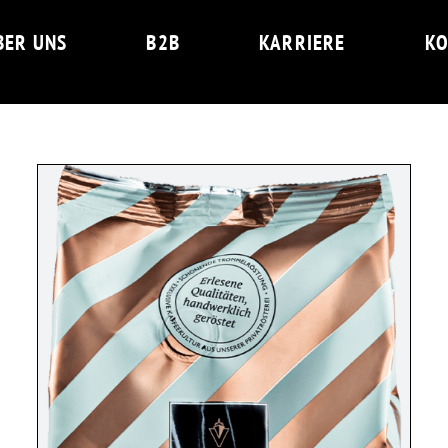
BER UNS
B2B
KARRIERE
KO