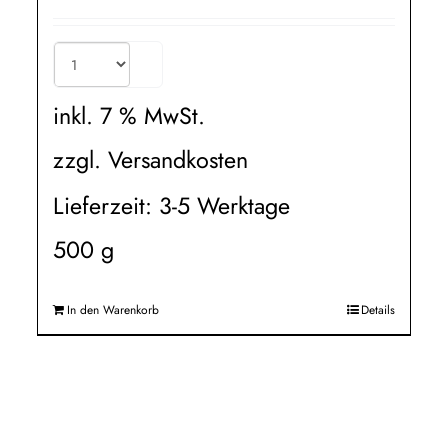
inkl. 7 % MwSt.
zzgl.
Versandkosten
Lieferzeit:
3-5 Werktage
500
g
In den Warenkorb
Details